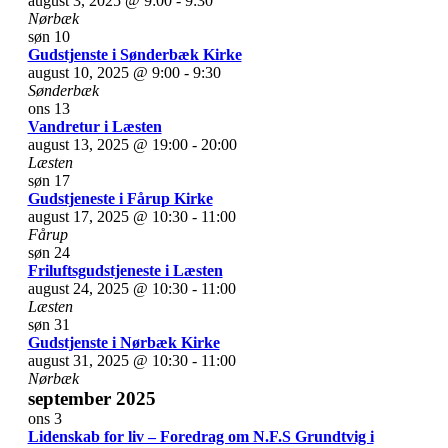
august 3, 2025 @ 9:00
-
9:30
Nørbæk
søn
10
Gudstjenste i Sønderbæk Kirke
august 10, 2025 @ 9:00
-
9:30
Sønderbæk
ons
13
Vandretur i Læsten
august 13, 2025 @ 19:00
-
20:00
Læsten
søn
17
Gudstjeneste i Fårup Kirke
august 17, 2025 @ 10:30
-
11:00
Fårup
søn
24
Friluftsgudstjeneste i Læsten
august 24, 2025 @ 10:30
-
11:00
Læsten
søn
31
Gudstjenste i Nørbæk Kirke
august 31, 2025 @ 10:30
-
11:00
Nørbæk
september 2025
ons
3
Lidenskab for liv – Foredrag om N.F.S Grundtvig i