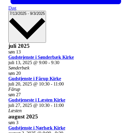
Dag
Vælg
7/13/2025
-
9/3/2025
dato.
juli 2025
søn
13
Gudstejenste i Sønderbæk Kirke
juli 13, 2025 @ 9:00
-
9:30
Sønderbæk
søn
20
Gudstjenste i Fårup Kirke
juli 20, 2025 @ 10:30
-
11:00
Fårup
søn
27
Gudstjeneste i Læsten Kirke
juli 27, 2025 @ 10:30
-
11:00
Læsten
august 2025
søn
3
Gudstjenste i Nørbæk Kirke