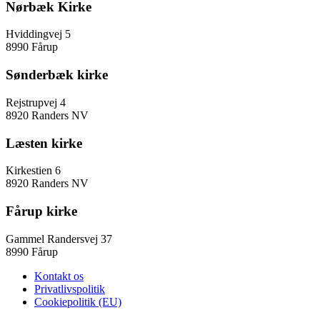
Nørbæk Kirke
Hviddingvej 5
8990 Fårup
Sønderbæk kirke
Rejstrupvej 4
8920 Randers NV
Læsten kirke
Kirkestien 6
8920 Randers NV
Fårup kirke
Gammel Randersvej 37
8990 Fårup
Kontakt os
Privatlivspolitik
Cookiepolitik (EU)