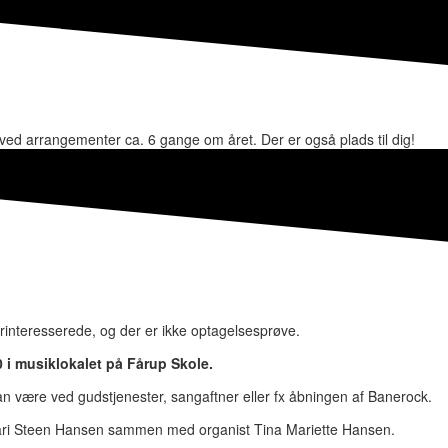
ed arrangementer ca. 6 gange om året. Der er også plads til dig!
orinteresserede, og der er ikke optagelsesprøve.
0 i musiklokalet på Fårup Skole.
an være ved gudstjenester, sangaftner eller fx åbningen af Banerock.
Kari Steen Hansen sammen med organist Tina Mariette Hansen.