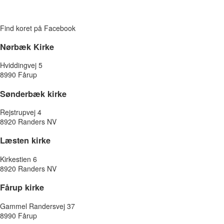
Find koret på Facebook
Nørbæk Kirke
Hviddingvej 5
8990 Fårup
Sønderbæk kirke
Rejstrupvej 4
8920 Randers NV
Læsten kirke
Kirkestien 6
8920 Randers NV
Fårup kirke
Gammel Randersvej 37
8990 Fårup