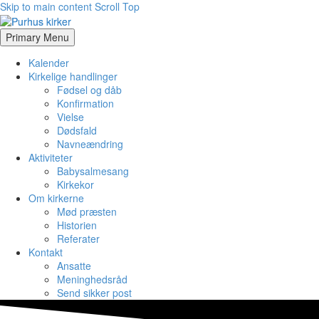
Skip to main content
Scroll Top
Primary Menu
Kalender
Kirkelige handlinger
Fødsel og dåb
Konfirmation
Vielse
Dødsfald
Navneændring
Aktiviteter
Babysalmesang
Kirkekor
Om kirkerne
Mød præsten
Historien
Referater
Kontakt
Ansatte
Meninghedsråd
Send sikker post