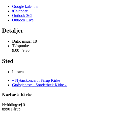
Google kalender
iCalendar
Outlook 365
Outlook Live
Detaljer
Dato:
januar 18
Tidspunkt:
9:00 - 9:30
Sted
Læsten
«
Nytårskoncert i Fårup Kirke
Gudstjeneste i Sønderbæk Kirke
»
Nørbæk Kirke
Hviddingvej 5
8990 Fårup