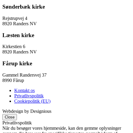
Sønderbæk kirke
Rejstrupvej 4
8920 Randers NV
Læsten kirke
Kirkestien 6
8920 Randers NV
Fårup kirke
Gammel Randersvej 37
8990 Fårup
Kontakt os
Privatlivspolitik
Cookiepolitik (EU)
Webdesign by Designious
Close
Privatlivspolitik
Når du besøger vores hjemmeside, kan den gemme oplysninger