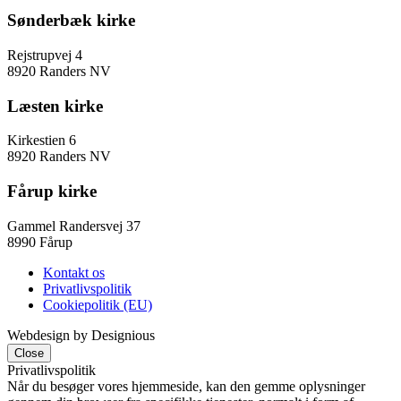
Sønderbæk kirke
Rejstrupvej 4
8920 Randers NV
Læsten kirke
Kirkestien 6
8920 Randers NV
Fårup kirke
Gammel Randersvej 37
8990 Fårup
Kontakt os
Privatlivspolitik
Cookiepolitik (EU)
Webdesign by Designious
Close
Privatlivspolitik
Når du besøger vores hjemmeside, kan den gemme oplysninger