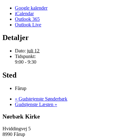
Google kalender
iCalendar
Outlook 365
Outlook Live
Detaljer
Dato:
juli 12
Tidspunkt:
9:00 - 9:30
Sted
Fårup
«
Gudstejenste Sønderbæk
Gudstjenste Læsten
»
Nørbæk Kirke
Hviddingvej 5
8990 Fårup