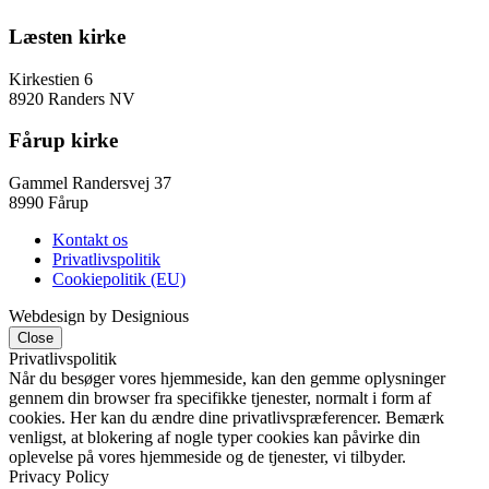
Læsten kirke
Kirkestien 6
8920 Randers NV
Fårup kirke
Gammel Randersvej 37
8990 Fårup
Kontakt os
Privatlivspolitik
Cookiepolitik (EU)
Webdesign by Designious
Close
Privatlivspolitik
Når du besøger vores hjemmeside, kan den gemme oplysninger
gennem din browser fra specifikke tjenester, normalt i form af
cookies. Her kan du ændre dine privatlivspræferencer. Bemærk
venligst, at blokering af nogle typer cookies kan påvirke din
oplevelse på vores hjemmeside og de tjenester, vi tilbyder.
Privacy Policy