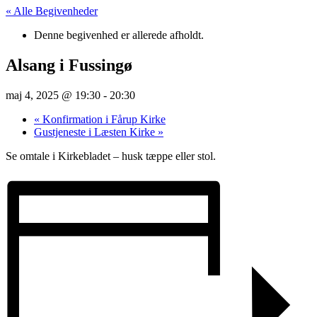
« Alle Begivenheder
Denne begivenhed er allerede afholdt.
Alsang i Fussingø
maj 4, 2025 @ 19:30
-
20:30
«
Konfirmation i Fårup Kirke
Gustjeneste i Læsten Kirke
»
Se omtale i Kirkebladet – husk tæppe eller stol.