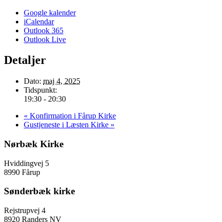
Google kalender
iCalendar
Outlook 365
Outlook Live
Detaljer
Dato:
maj 4, 2025
Tidspunkt:
19:30 - 20:30
«
Konfirmation i Fårup Kirke
Gustjeneste i Læsten Kirke
»
Nørbæk Kirke
Hviddingvej 5
8990 Fårup
Sønderbæk kirke
Rejstrupvej 4
8920 Randers NV